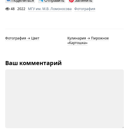
48
2022
МГУ им. М.В. Ломоносова
Фотография
Фотография → Цвет
Кулинария → Пирожное
«Картошка»
Ваш комментарий