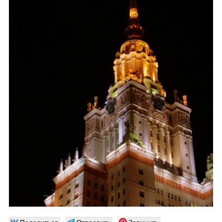
Поделиться
Отправить
Запинить