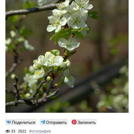
Поделиться
Отправить
Запинить
33
2022
Фотография