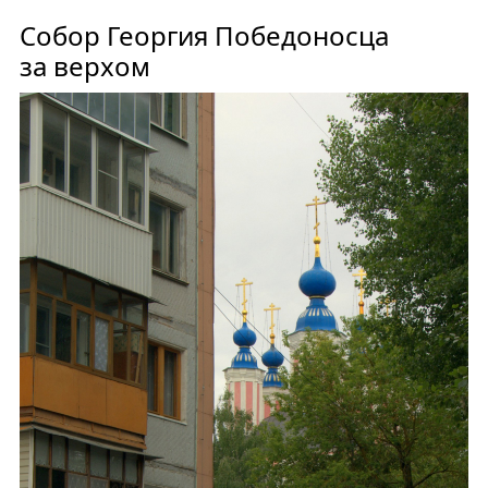
Собор Георгия Победоносца
за верхом