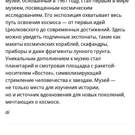
музей, основанный в 1967 году, стал первым в мире
музеем, посвященным космическим
исследованиям. Его экспозиция охватывает весь
путь освоения космоса — от первых идей
Циолковского до современных достижений. Здесь
можно увидеть подлинные экспонаты, такие как
макеты космических кораблей, скафандры,
приборы и даже фрагменты лунного грунта.
Уникальным дополнением к музею стал
планетарий и смотровая площадка с ракетой-
носителем «Восток», символизирующей
стремление человечества к звездам. Музей —
не только место для изучения истории,
но и источник вдохновения для новых поколений,
мечтающих о космосе.
ai