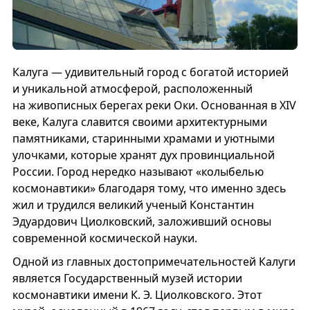
Калуга — удивительный город с богатой историей
и уникальной атмосферой, расположенный
на живописных берегах реки Оки. Основанная в XIV
веке, Калуга славится своими архитектурными
памятниками, старинными храмами и уютными
улочками, которые хранят дух провинциальной
России. Город нередко называют «колыбелью
космонавтики» благодаря тому, что именно здесь
жил и трудился великий ученый Константин
Эдуардович Циолковский, заложивший основы
современной космической науки.
Одной из главных достопримечательностей Калуги
является Государственный музей истории
космонавтики имени К. Э. Циолковского. Этот