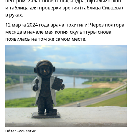
центром. Халат поверх скафандра, офтальмоскоп
и таблица для проверки зрения (таблица Сивцева)
в руках.
12 марта 2024 года врача похитили! Через полтора
месяца в начале мая копия скульптуры снова
появилась на том же самом месте.
Офтальмонавтик