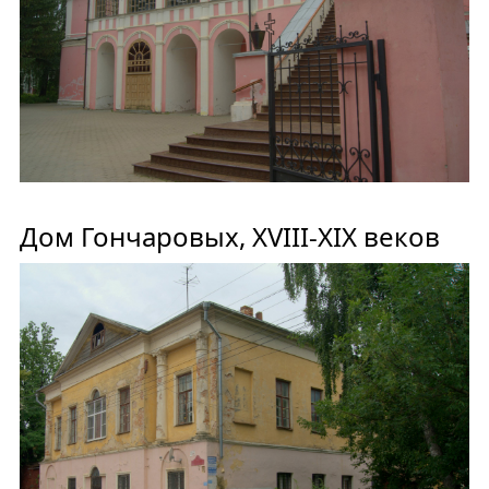
Дом Гончаровых, XVIII-XIX веков