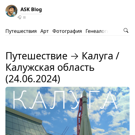
ASK Blog
🎧
⏸️
Путешествия
Арт
Фотография
Генеалогия
АНВ
Ко
Путешествие → Калуга /
Калужская область
(24.06.2024)