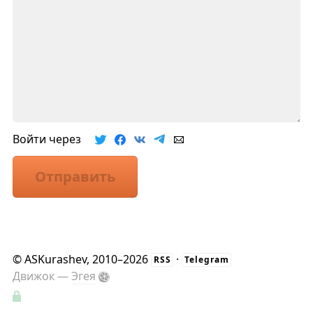
Войти через
Отправить
©
ASKurashev
, 2010–2026
·
RSS
Telegram
Движок —
Эгея