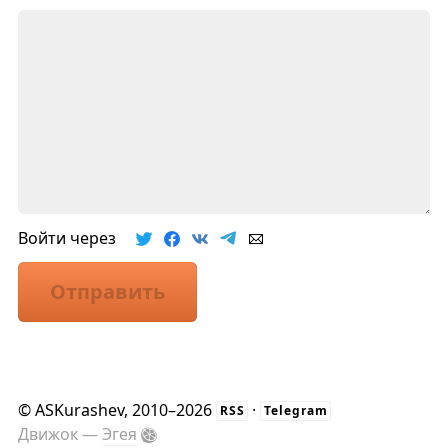
Войти через
Отправить
©
ASKurashev
, 2010–2026
·
RSS
Telegram
Движок —
Эгея