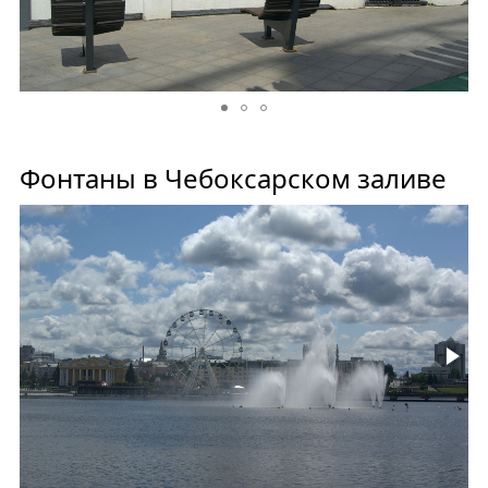
Фонтаны в Чебоксарском заливе