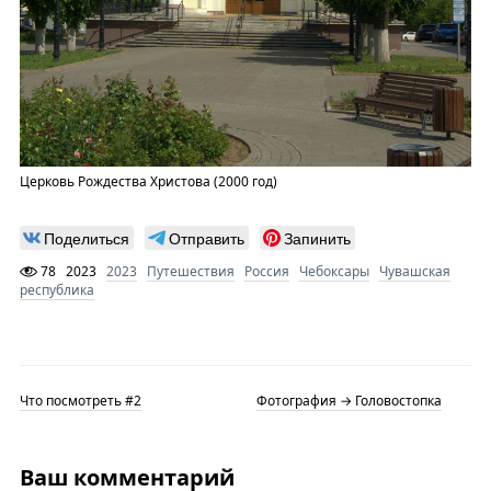
Церковь Рождества Христова (2000 год)
Поделиться
Отправить
Запинить
78
2023
2023
Путешествия
Россия
Чебоксары
Чувашская
республика
Что посмотреть #2
Фотография → Головостопка
Ваш комментарий