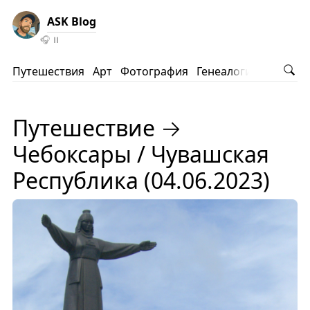
ASK Blog
🎧
⏸️
Путешествия
Арт
Фотография
Генеалогия
АНВ
Ко
Путешествие →
Чебоксары / Чувашская
Республика (04.06.2023)