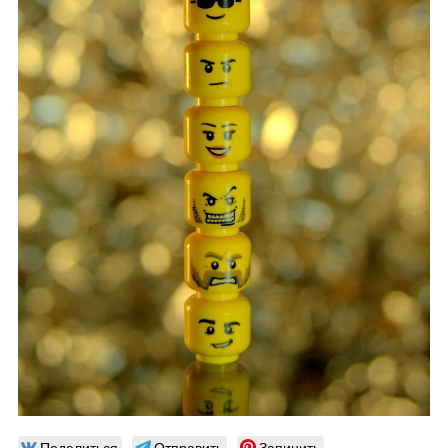
Поделиться
Отправить
Запинить