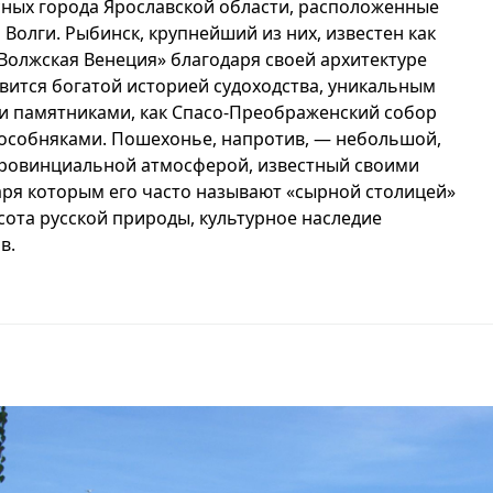
ных города Ярославской области, расположенные
 Волги. Рыбинск, крупнейший из них, известен как
«Волжская Венеция» благодаря своей архитектуре
вится богатой историей судоходства, уникальным
 памятниками, как Спасо-Преображенский собор
 особняками. Пошехонье, напротив, — небольшой,
провинциальной атмосферой, известный своими
ря которым его часто называют «сырной столицей»
сота русской природы, культурное наследие
в.