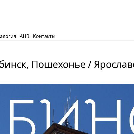
еалогия
АНВ
Контакты
инск, Пошехонье / Ярослав