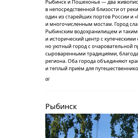
Рыбинск и Пошехонье — два живопис
в непосредственной близости от реки
один из старейших портов России и 
и многочисленным мостам. Город сла
Рыбинским водохранилищем и такими
и исторический центр с купеческими
но уютный город с очаровательной 
сыроваренными традициями, благода
региона. Оба города объединяют кра
и теплый приём для путешественнико
ai
Рыбинск