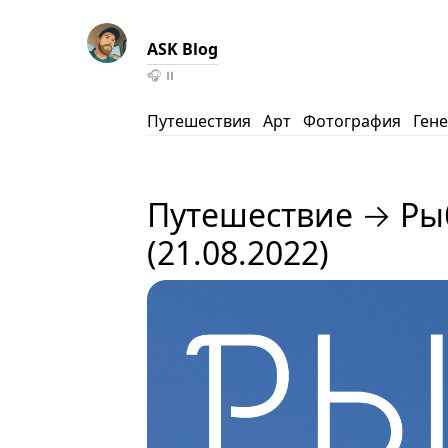
ASK Blog
🎧
⏸️
Путешествия
Арт
Фотография
Ген
Путешествие → Рыб
(21.08.2022)