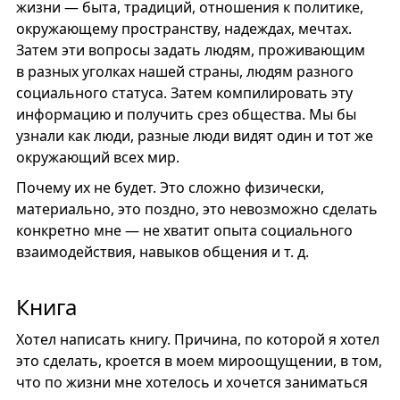
жизни — быта, традиций, отношения к политике,
окружающему пространству, надеждах, мечтах.
Затем эти вопросы задать людям, проживающим
в разных уголках нашей страны, людям разного
социального статуса. Затем компилировать эту
информацию и получить срез общества. Мы бы
узнали как люди, разные люди видят один и тот же
окружающий всех мир.
Почему их не будет. Это сложно физически,
материально, это поздно, это невозможно сделать
конкретно мне — не хватит опыта социального
взаимодействия, навыков общения и т. д.
Книга
Хотел написать книгу. Причина, по которой я хотел
это сделать, кроется в моем мироощущении, в том,
что по жизни мне хотелось и хочется заниматься