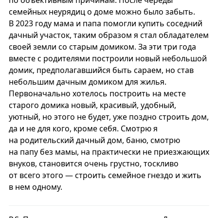
по объективным причинам. После череды
семейных неурядиц о доме можно было забыть.
В 2023 году мама и папа помогли купить соседний
дачный участок, таким образом я стал обладателем
своей земли со старым домиком. За эти три года
вместе с родителями построили новый небольшой
домик, предполагавшийся быть сараем, но став
небольшим дачным домиком для жилья.
Первоначально хотелось построить на месте
старого домика новый, красивый, удобный,
уютный, но этого не будет, уже поздно строить дом,
да и не для кого, кроме себя. Смотрю я
на родительский дачный дом, баню, смотрю
на папу без мамы, на практически не приезжающих
внуков, становится очень грустно, тоскливо
от всего этого — строить семейное гнездо и жить
в нем одному.