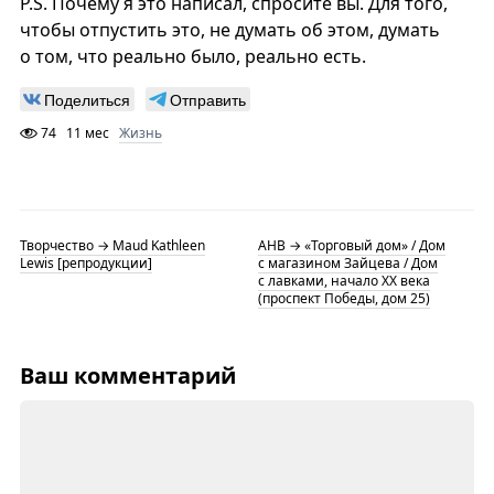
P.S. Почему я это написал, спросите вы. Для того,
чтобы отпустить это, не думать об этом, думать
о том, что реально было, реально есть.
Поделиться
Отправить
74
11 мес
Жизнь
Творчество → Maud Kathleen
АНВ → «Торговый дом» / Дом
Lewis [репродукции]
с магазином Зайцева / Дом
с лавками, начало XX века
(проспект Победы, дом 25)
Ваш комментарий