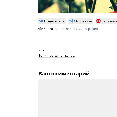
Поделиться
Отправить
Запинит
51
2013
Творчество
Фотография
⌥ ←
Вот и настал тот день…
Ваш комментарий