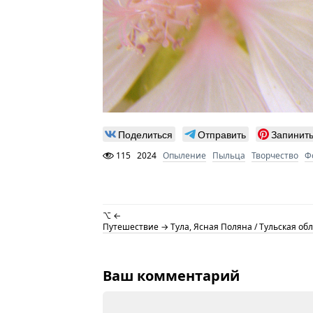
Поделиться
Отправить
Запинит
115
2024
Опыление
Пыльца
Творчество
Ф
⌥ ←
Путешествие → Тула, Ясная Поляна / Тульская обла
Ваш комментарий