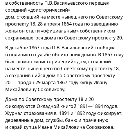
в собственность П.В. Васильевского перешёл
соседний «доисторический»
дом, стоявший на месте нынешнего по Советскому
проспекту 18. 28 апреля 1864 года по завещанию
жены он стал и «официальным» собственником
сохранившегося дома по Советскому проспекту 20.
В декабре 1867 года П.В. Васильевский сообщил
в полицию о судьбе обоих своих домов. В 1867 году
был сломан «доисторический» дом, стоявший
на месте нынешнего по Советскому проспекту 18,
а сохранившийся дом по Советскому проспекту
20 — продан 29 марта 1867 году купцу Ивану
Михайловичу Соковикову.
Дома по Советскому проспекту 18 и 20
фиксируются Окладной книгой 1891—1894 годов.
Журнал страхования в 1891 и 1892 году фиксирует:
деревянные дом, службы, баню и прачечную
и сарай купца Ивана Михайловича Соковикова.