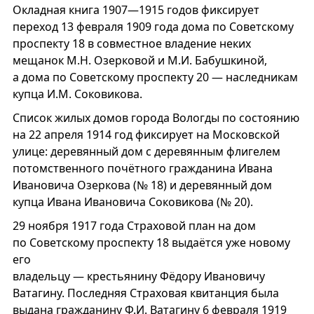
Окладная книга 1907—1915 годов фиксирует
переход 13 февраля 1909 года дома по Советскому
проспекту 18 в совместное владение неких
мещанок М.Н. Озерковой и М.И. Бабушкиной,
а дома по Советскому проспекту 20 — наследникам
купца И.М. Соковикова.
Список жилых домов города Вологды по состоянию
на 22 апреля 1914 год фиксирует на Московской
улице: деревянный дом с деревянным флигелем
потомственного почётного гражданина Ивана
Ивановича Озеркова (№ 18) и деревянный дом
купца Ивана Ивановича Соковикова (№ 20).
29 ноября 1917 года Страховой план на дом
по Советскому проспекту 18 выдаётся уже новому
его
владельцу — крестьянину Фёдору Ивановичу
Ватагину. Последняя Страховая квитанция была
выдана гражданину Ф.И. Ватагину 6 февраля 1919