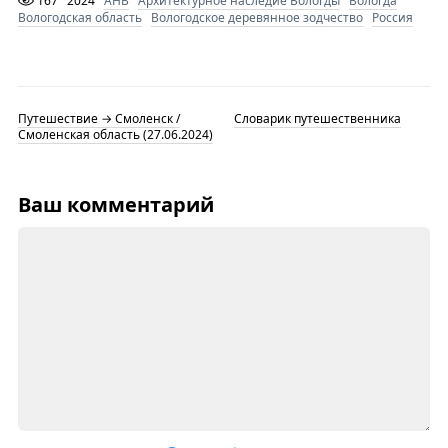
167
2024
АНВ
Архитектурное наследие Вологды
Вологда
Вологодская область
Вологодское деревянное зодчество
Россия
Путешествие → Смоленск /
Словарик путешественника
Смоленская область (27.06.2024)
Ваш комментарий