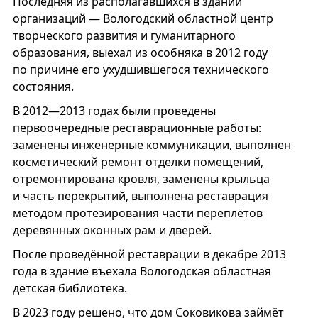
Последняя из располагавшихся в здании
организаций — Вологодский областной центр
творческого развития и гуманитарного
образования, выехал из особняка в 2012 году
по причине его ухудшившегося технического
состояния.
В 2012—2013 годах были проведены
первоочередные реставрационные работы:
заменены инженерные коммуникации, выполнен
косметический ремонт отделки помещений,
отремонтирована кровля, заменены крыльца
и часть перекрытий, выполнена реставрация
методом протезирования части переплётов
деревянных оконных рам и дверей.
После проведённой реставрации в декабре 2013
года в здание въехала Вологодская областная
детская библиотека.
В 2023 году решено, что дом Соковикова займёт