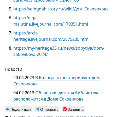
https://vologdahistory.ru/wiki/Дом_Соковикова
https://olga-
malutina.livejournal.com/179351.html
https://arch-
heritage.livejournal.com/2875235.html
https://my-heritage35.ru/news/sobytiya/dom-
sokovikova-2024/
Новости
20.04.2023
В Вологде отреставрируют дом
Соковикова
04.02.2013
Областная детская библиотека
расположится в Доме Соковикова
Поделиться
Отправить
Запинить