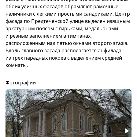
обоих уличных фасадов обрамляют рамочные
наличники с лёгкими простыми сандриками. Центр
фасада по Предтеченской улице выделен изящным
аркатурным поясом с гирьками, медальонами
и резным заполнением в тимпанах,
расположенным над пятью окнами второго этажа.
Вдоль главного засада располагается анфилада
из трёх парадных покоев с выделением средней
комнаты.
Фотографии