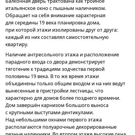
Балконная дверь трактована как тройное
итальянское окно с пышным наличником.
Обращает на себя внимание характерная
для середины 19 века планировка дома,
при которой этажи изолированы друг от друга:
каждый из них составлял самостоятельную
квартиру.
Наличие антресольного этажа и расположение
парадного входа со двора демонстрирует
тяготение к традициям зодчества первой
половины 19 века. В то же время этажи
объединены только общим входом и на них ведут
вынесенные в пристройки лестницы, что
характерно для домов более позднего времени.
Дом завершён карнизом большого выноса
с крупными выступами­-дентикулами.
Над небольшими окнами первого этажа
располагаются полуарочные декорированные
резные наличники. Во втором этаже высокие окна