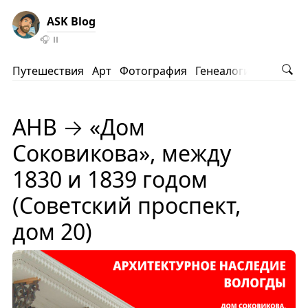
ASK Blog
🎧
⏸️
Путешествия
Арт
Фотография
Генеалогия
АНВ
Ко
АНВ → «Дом
Соковикова», между
1830 и 1839 годом
(Советский проспект,
дом 20)