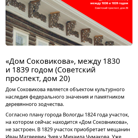
«Дом Соковикова», между 1830
и 1839 годом (Советский
проспект, дом 20)
Дом Соковикова является объектом культурного
наследия федерального значения и памятником
деревянного зодчества.
Согласно плану города Вологды 1824 года участок,
на котором сейчас находится «Дом Соковникова»,
не застроен. В 1829 участок приобретает мещанин
Иван Матвеевич Зуев у Михаила Чумакова. Уже