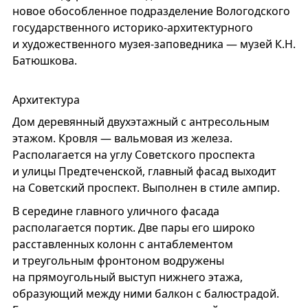
новое обособленное подразделение Вологодского
государственного историко-архитектурного
и художественного музея-заповедника — музей К.Н.
Батюшкова.
Архитектура
Дом деревянный двухэтажный с антресольным
этажом. Кровля — вальмовая из железа.
Располагается на углу Советского проспекта
и улицы Предтеченской, главный фасад выходит
на Советский проспект. Выполнен в стиле ампир.
В середине главного уличного фасада
располагается портик. Две пары его широко
расставленных колонн с антаблементом
и треугольным фронтоном водружены
на прямоугольный выступ нижнего этажа,
образующий между ними балкон с балюстрадой.