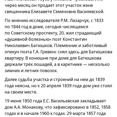
через месяц он продает этот участок жене
священника Елизавете Семеновне Василевской.
По мнению исследователя Р.М. Лазарчук, с 1833
по 1844 год в доме, сегодня числящемся
по Советскому проспекту, 20, жил страдающий
«душевной болезнью» поэт Константин
Николаевич Батюшков. Племянник и заботливый
опекун поэта Г.А. Гревенс снял здесь для Батюшкова
квартиру. В конюшне при доме для Батюшкова
держали трёх лошадей, а в каретнике — несколько
зимних и летних повозок.
Далее судьба участка и строений на нем до 1839
года неясна, но к 20 апреля 1839 года дом уже стоял
на своем месте.
19 июня 1850 года Е.С. Васильевская закладывает
дом А.А. Монакову, что зафиксировано в 1852, 1858
годах и в начале 1960-х годах. 29 марта 1857 года